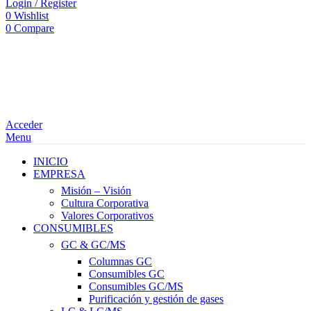
Login / Register
0
Wishlist
0
Compare
Acceder
Menu
INICIO
EMPRESA
Misión – Visión
Cultura Corporativa
Valores Corporativos
CONSUMIBLES
GC & GC/MS
Columnas GC
Consumibles GC
Consumibles GC/MS
Purificación y gestión de gases