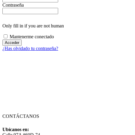
Contraseña
Only fill in if you are not human
Mantenerme conectado
¿Has olvidado tu contraseña?
CONTÁCTANOS
Ubícanos en:
Calle 97A #60D-74