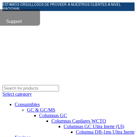
ESTAMOS ORGULLOSOS DE PROVEER A NUESTROS CLIENTES A NIVEL
NACIONAL
Support
Select category
Consumibles
GC & GC/MS
Columnas GC
Columnas Capilares WCTO
Columnas GC Ultra Inerte (UI)
Columna DB-1ms Ultra Inerte