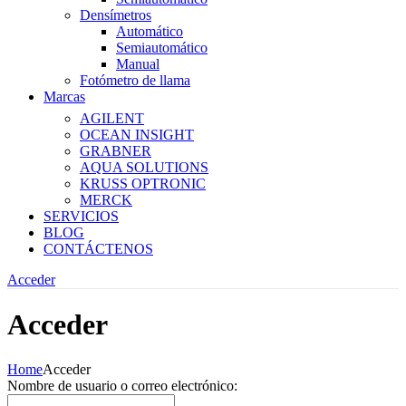
Densímetros
Automático
Semiautomático
Manual
Fotómetro de llama
Marcas
AGILENT
OCEAN INSIGHT
GRABNER
AQUA SOLUTIONS
KRUSS OPTRONIC
MERCK
SERVICIOS
BLOG
CONTÁCTENOS
Acceder
Acceder
Home
Acceder
Nombre de usuario o correo electrónico: