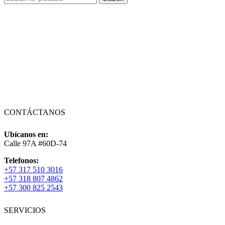
CONTÁCTANOS
Ubícanos en:
Calle 97A #60D-74
Telefonos:
+57 317 510 3016
+57 318 807 4862
+57 300 825 2543
SERVICIOS