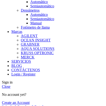
Automático
Semiautomático
Densímetros
Automático
Semiautomático
Manual
Fotómetro de llama
Marcas
AGILENT
OCEAN INSIGHT
GRABNER
AQUA SOLUTIONS
KRUSS OPTRONIC
MERCK
SERVICIOS
BLOG
CONTÁCTENOS
Login / Register
Sign in
Close
No account yet?
Create an Account