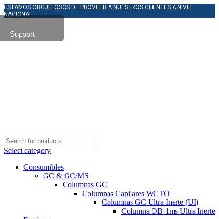
ESTAMOS ORGULLOSOS DE PROVEER A NUESTROS CLIENTES A NIVEL
NACIONAL
Support
Select category
Consumibles
GC & GC/MS
Columnas GC
Columnas Capilares WCTO
Columnas GC Ultra Inerte (UI)
Columna DB-1ms Ultra Inerte