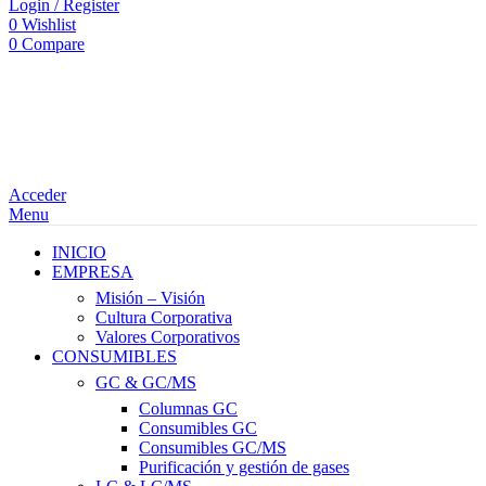
Login / Register
0
Wishlist
0
Compare
Acceder
Menu
INICIO
EMPRESA
Misión – Visión
Cultura Corporativa
Valores Corporativos
CONSUMIBLES
GC & GC/MS
Columnas GC
Consumibles GC
Consumibles GC/MS
Purificación y gestión de gases