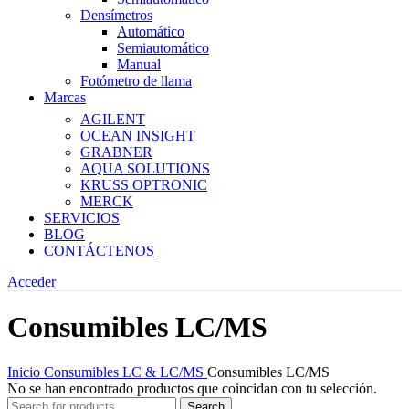
Densímetros
Automático
Semiautomático
Manual
Fotómetro de llama
Marcas
AGILENT
OCEAN INSIGHT
GRABNER
AQUA SOLUTIONS
KRUSS OPTRONIC
MERCK
SERVICIOS
BLOG
CONTÁCTENOS
Acceder
Consumibles LC/MS
Inicio
Consumibles
LC & LC/MS
Consumibles LC/MS
No se han encontrado productos que coincidan con tu selección.
Search