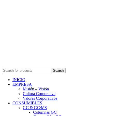
Search
INICIO
EMPRESA
Misión – Visión
Cultura Corporativa
Valores Corporativos
CONSUMIBLES
GC & GC/MS
Columnas GC