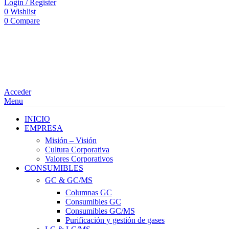
Login / Register
0
Wishlist
0
Compare
Acceder
Menu
INICIO
EMPRESA
Misión – Visión
Cultura Corporativa
Valores Corporativos
CONSUMIBLES
GC & GC/MS
Columnas GC
Consumibles GC
Consumibles GC/MS
Purificación y gestión de gases