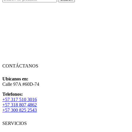
CONTÁCTANOS
Ubícanos en:
Calle 97A #60D-74
Telefonos:
+57 317 510 3016
+57 318 807 4862
+57 300 825 2543
SERVICIOS