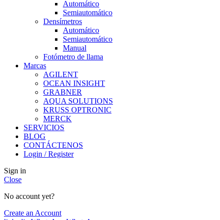
Automático
Semiautomático
Densímetros
Automático
Semiautomático
Manual
Fotómetro de llama
Marcas
AGILENT
OCEAN INSIGHT
GRABNER
AQUA SOLUTIONS
KRUSS OPTRONIC
MERCK
SERVICIOS
BLOG
CONTÁCTENOS
Login / Register
Sign in
Close
No account yet?
Create an Account