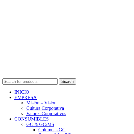
Search
INICIO
EMPRESA
Misión – Visión
Cultura Corporativa
Valores Corporativos
CONSUMIBLES
GC & GC/MS
Columnas GC