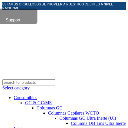
ESTAMOS ORGULLOSOS DE PROVEER A NUESTROS CLIENTES A NIVEL
NACIONAL
Support
Select category
Consumibles
GC & GC/MS
Columnas GC
Columnas Capilares WCTO
Columnas GC Ultra Inerte (UI)
Columna DB-1ms Ultra Inerte