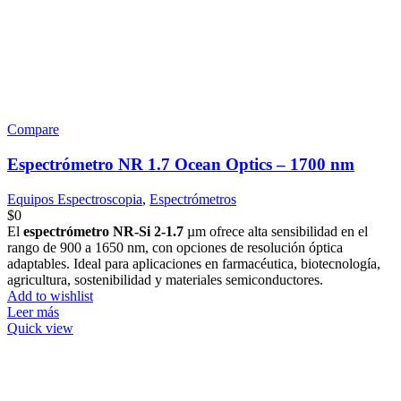
Compare
Espectrómetro NR 1.7 Ocean Optics – 1700 nm
Equipos Espectroscopia
,
Espectrómetros
$
0
El
espectrómetro NR-Si 2-1.7
µm ofrece alta sensibilidad en el
rango de 900 a 1650 nm, con opciones de resolución óptica
adaptables. Ideal para aplicaciones en farmacéutica, biotecnología,
agricultura, sostenibilidad y materiales semiconductores.
Add to wishlist
Leer más
Quick view