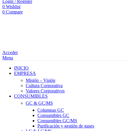
Login / Register
0
Wishlist
0
Compare
Acceder
Menu
INICIO
EMPRESA
Misión – Visión
Cultura Corporativa
Valores Corporativos
CONSUMIBLES
GC & GC/MS
Columnas GC
Consumibles GC
Consumibles GC/MS
Purificación y gestión de gases