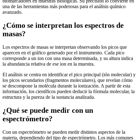
biomarcadores en muestras biológicas. Su precisión lo convierte en
una de las herramientas más poderosas para el análisis químico
avanzado.
¿Cómo se interpretan los espectros de
masas?
Los espectros de masas se interpretan observando los picos que
aparecen en el gráfico generado por el instrumento. Cada pico
corresponde a un ion con una masa determinada, y su altura indica
la abundancia relativa de ese ion en la muestra.
El análisis se centra en identificar el pico principal (ión molecular) y
los picos secundarios (fragmentos moleculares), que revelan cómo
se descompone la molécula durante la ionización. A partir de esta
información, los científicos pueden deducir la fórmula molecular, la
estructura y la pureza de la sustancia analizada.
¿Qué se puede medir con un
espectrómetro?
Con un espectrómetro se pueden medir distintos aspectos de la
materia, dependiendo del tipo de espectrómetro. Los más comunes