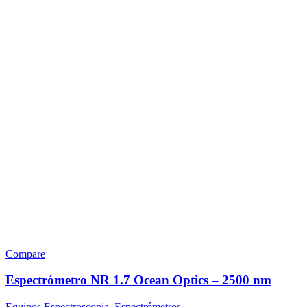
Compare
Espectrómetro NR 1.7 Ocean Optics – 2500 nm
Equipos Espectroscopia
,
Espectrómetros