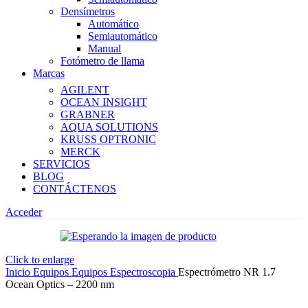
Densímetros
Automático
Semiautomático
Manual
Fotómetro de llama
Marcas
AGILENT
OCEAN INSIGHT
GRABNER
AQUA SOLUTIONS
KRUSS OPTRONIC
MERCK
SERVICIOS
BLOG
CONTÁCTENOS
Acceder
Click to enlarge
Inicio
Equipos
Equipos Espectroscopia
Espectrómetro NR 1.7
Ocean Optics – 2200 nm