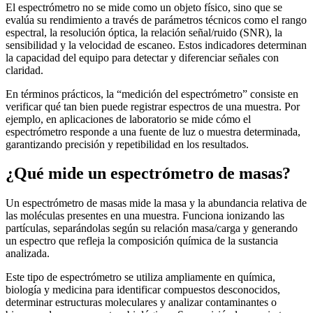
El espectrómetro no se mide como un objeto físico, sino que se
evalúa su rendimiento a través de parámetros técnicos como el rango
espectral, la resolución óptica, la relación señal/ruido (SNR), la
sensibilidad y la velocidad de escaneo. Estos indicadores determinan
la capacidad del equipo para detectar y diferenciar señales con
claridad.
En términos prácticos, la “medición del espectrómetro” consiste en
verificar qué tan bien puede registrar espectros de una muestra. Por
ejemplo, en aplicaciones de laboratorio se mide cómo el
espectrómetro responde a una fuente de luz o muestra determinada,
garantizando precisión y repetibilidad en los resultados.
¿Qué mide un espectrómetro de masas?
Un espectrómetro de masas mide la masa y la abundancia relativa de
las moléculas presentes en una muestra. Funciona ionizando las
partículas, separándolas según su relación masa/carga y generando
un espectro que refleja la composición química de la sustancia
analizada.
Este tipo de espectrómetro se utiliza ampliamente en química,
biología y medicina para identificar compuestos desconocidos,
determinar estructuras moleculares y analizar contaminantes o