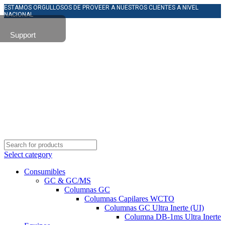
ESTAMOS ORGULLOSOS DE PROVEER A NUESTROS CLIENTES A NIVEL
NACIONAL
Support
Select category
Consumibles
GC & GC/MS
Columnas GC
Columnas Capilares WCTO
Columnas GC Ultra Inerte (UI)
Columna DB-1ms Ultra Inerte