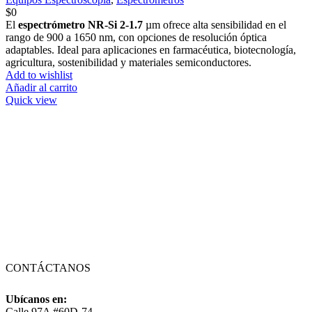
$
0
El
espectrómetro NR-Si 2-1.7
µm ofrece alta sensibilidad en el
rango de 900 a 1650 nm, con opciones de resolución óptica
adaptables. Ideal para aplicaciones en farmacéutica, biotecnología,
agricultura, sostenibilidad y materiales semiconductores.
Add to wishlist
Añadir al carrito
Quick view
CONTÁCTANOS
Ubícanos en:
Calle 97A #60D-74