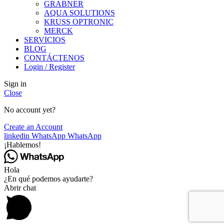
GRABNER
AQUA SOLUTIONS
KRUSS OPTRONIC
MERCK
SERVICIOS
BLOG
CONTÁCTENOS
Login / Register
Sign in
Close
No account yet?
Create an Account
linkedin
WhatsApp
WhatsApp
¡Hablemos!
Hola
¿En qué podemos ayudarte?
Abrir chat