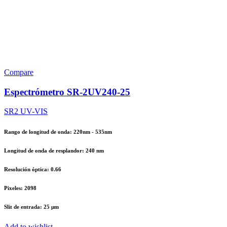
Compare
Espectrómetro SR-2UV240-25
SR2 UV-VIS
Rango de longitud de onda: 220nm - 535nm
Longitud de onda de resplandor: 240 nm
Resolución óptica: 0.66
Pixeles: 2098
Slit de entrada: 25 µm
Add to wishlist