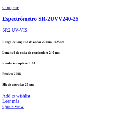
Compare
Espectrómetro SR-2UVV240-25
SR2 UV-VIS
Rango de longitud de onda: 220nm - 925nm
Longitud de onda de resplandor: 240 nm
Resolución óptica: 1.33
Pixeles: 2098
Slit de entrada: 25 µm
Add to wishlist
Leer más
Quick view