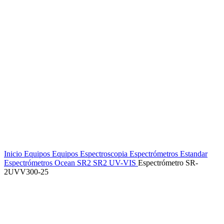
Inicio
Equipos
Equipos Espectroscopia
Espectrómetros
Estandar
Espectrómetros Ocean SR2
SR2 UV-VIS
Espectrómetro SR-
2UVV300-25