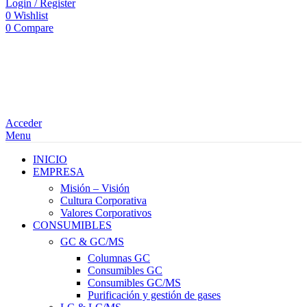
Login / Register
0
Wishlist
0
Compare
Acceder
Menu
INICIO
EMPRESA
Misión – Visión
Cultura Corporativa
Valores Corporativos
CONSUMIBLES
GC & GC/MS
Columnas GC
Consumibles GC
Consumibles GC/MS
Purificación y gestión de gases