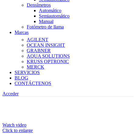
Densímetros
Automático
Semiautomático
Manual
Fotómetro de llama
Marcas
AGILENT
OCEAN INSIGHT
GRABNER
AQUA SOLUTIONS
KRUSS OPTRONIC
MERCK
SERVICIOS
BLOG
CONTÁCTENOS
Acceder
Watch video
Click to enlarge