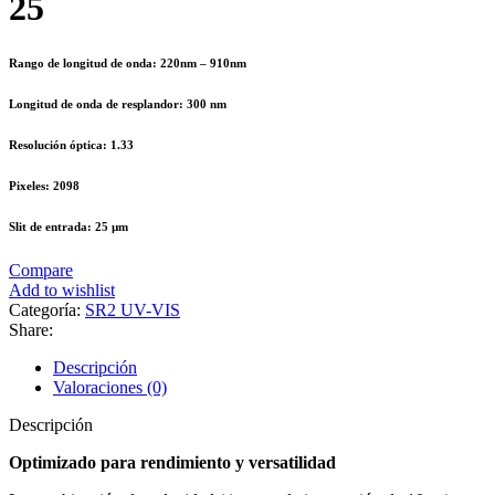
25
Rango de longitud de onda: 220nm – 910nm
Longitud de onda de resplandor: 300 nm
Resolución óptica: 1.33
Pixeles: 2098
Slit de entrada: 25 µm
Compare
Add to wishlist
Categoría:
SR2 UV-VIS
Share:
Descripción
Valoraciones (0)
Descripción
Optimizado para rendimiento y versatilidad