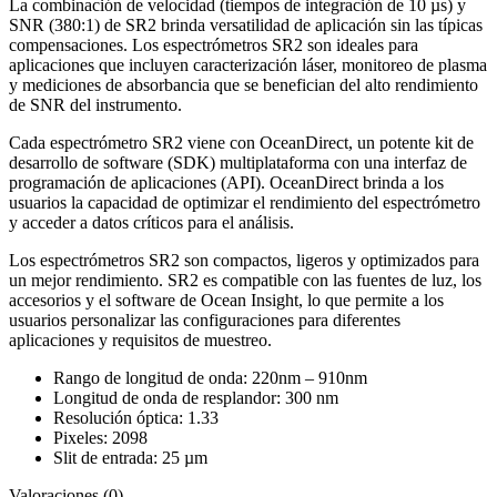
La combinación de velocidad (tiempos de integración de 10 µs) y
SNR (380:1) de SR2 brinda versatilidad de aplicación sin las típicas
compensaciones.
Los espectrómetros SR2 son ideales para
aplicaciones que incluyen caracterización láser, monitoreo de plasma
y mediciones de absorbancia que se benefician del alto rendimiento
de SNR del instrumento.
Cada espectrómetro SR2 viene con OceanDirect, un potente kit de
desarrollo de software (SDK) multiplataforma con una interfaz de
programación de aplicaciones (API).
OceanDirect brinda a los
usuarios la capacidad de optimizar el rendimiento del espectrómetro
y acceder a datos críticos para el análisis.
Los espectrómetros SR2 son compactos, ligeros y optimizados para
un mejor rendimiento.
SR2 es compatible con las fuentes de luz, los
accesorios y el software de Ocean Insight, lo que permite a los
usuarios personalizar las configuraciones para diferentes
aplicaciones y requisitos de muestreo.
Rango de longitud de onda: 220nm – 910nm
Longitud de onda de resplandor: 300 nm
Resolución óptica: 1.33
Pixeles: 2098
Slit de entrada: 25 µm
Valoraciones (0)