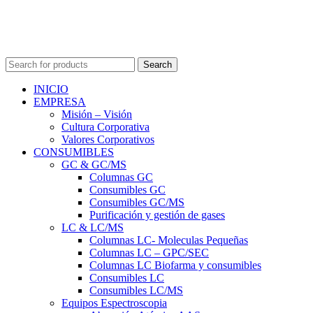
Search
INICIO
EMPRESA
Misión – Visión
Cultura Corporativa
Valores Corporativos
CONSUMIBLES
GC & GC/MS
Columnas GC
Consumibles GC
Consumibles GC/MS
Purificación y gestión de gases
LC & LC/MS
Columnas LC- Moleculas Pequeñas
Columnas LC – GPC/SEC
Columnas LC Biofarma y consumibles
Consumibles LC
Consumibles LC/MS
Equipos Espectroscopia