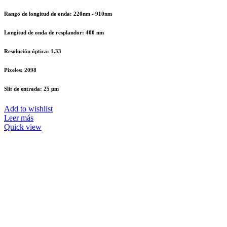
Rango de longitud de onda: 220nm - 910nm
Longitud de onda de resplandor: 400 nm
Resolución óptica: 1.33
Pixeles: 2098
Slit de entrada: 25 µm
Add to wishlist
Leer más
Quick view