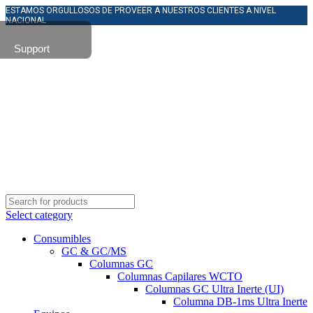
ESTAMOS ORGULLOSOS DE PROVEER A NUESTROS CLIENTES A NIVEL
NACIONAL
Support
Select category
Consumibles
GC & GC/MS
Columnas GC
Columnas Capilares WCTO
Columnas GC Ultra Inerte (UI)
Columna DB-1ms Ultra Inerte